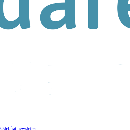
k
k
Odebírat newsletter