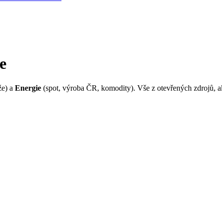
e
že) a
Energie
(spot, výroba ČR, komodity). Vše z otevřených zdrojů, a