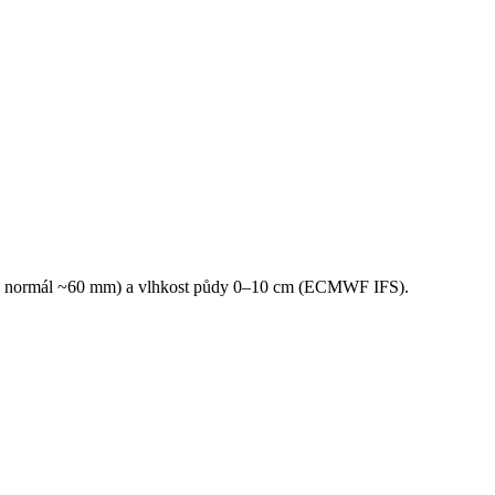
vs. normál ~60 mm) a vlhkost půdy 0–10 cm (ECMWF IFS).