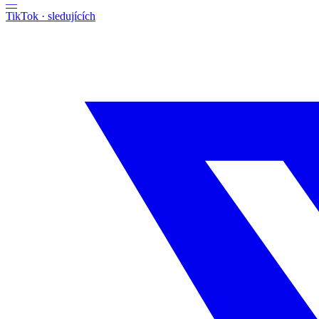
—
TikTok
·
sledujících