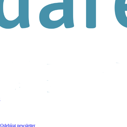
k
k
Odebírat newsletter