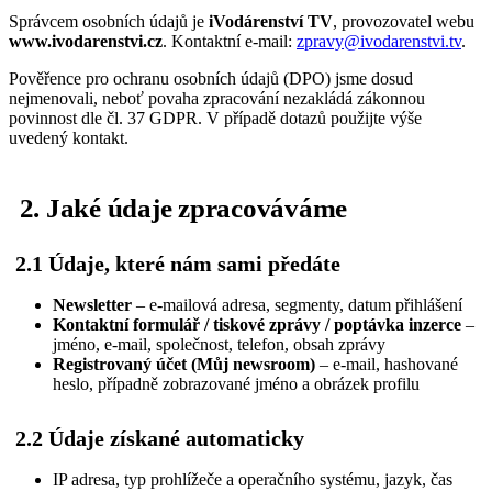
Správcem osobních údajů je
iVodárenství TV
, provozovatel webu
www.ivodarenstvi.cz
. Kontaktní e-mail:
zpravy@ivodarenstvi.tv
.
Pověřence pro ochranu osobních údajů (DPO) jsme dosud
nejmenovali, neboť povaha zpracování nezakládá zákonnou
povinnost dle čl. 37 GDPR. V případě dotazů použijte výše
uvedený kontakt.
2. Jaké údaje zpracováváme
2.1 Údaje, které nám sami předáte
Newsletter
– e-mailová adresa, segmenty, datum přihlášení
Kontaktní formulář / tiskové zprávy / poptávka inzerce
–
jméno, e-mail, společnost, telefon, obsah zprávy
Registrovaný účet (Můj newsroom)
– e-mail, hashované
heslo, případně zobrazované jméno a obrázek profilu
2.2 Údaje získané automaticky
IP adresa, typ prohlížeče a operačního systému, jazyk, čas