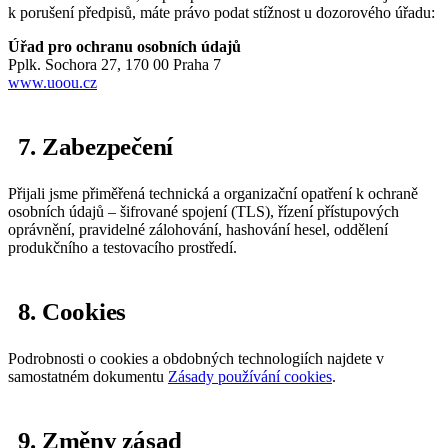
k porušení předpisů, máte právo podat stížnost u dozorového úřadu:
Úřad pro ochranu osobních údajů
Pplk. Sochora 27, 170 00 Praha 7
www.uoou.cz
7. Zabezpečení
Přijali jsme přiměřená technická a organizační opatření k ochraně
osobních údajů – šifrované spojení (TLS), řízení přístupových
oprávnění, pravidelné zálohování, hashování hesel, oddělení
produkčního a testovacího prostředí.
8. Cookies
Podrobnosti o cookies a obdobných technologiích najdete v
samostatném dokumentu
Zásady používání cookies
.
9. Změny zásad