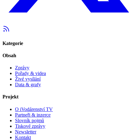
Kategorie
Obsah
Zprávy
Pořady & videa
Živé vysílání
Data & grafy
Projekt
O iVodárenství TV
Partneři & inzerce
Slovník pojmů
Tiskové zprávy
Newsletter
Kontakt