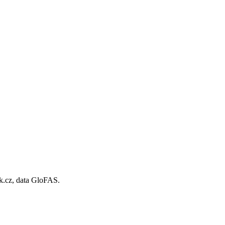
ek.cz, data GloFAS.