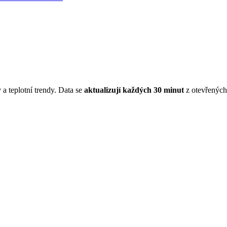
 a teplotní trendy. Data se
aktualizují každých 30 minut
z otevřenýc