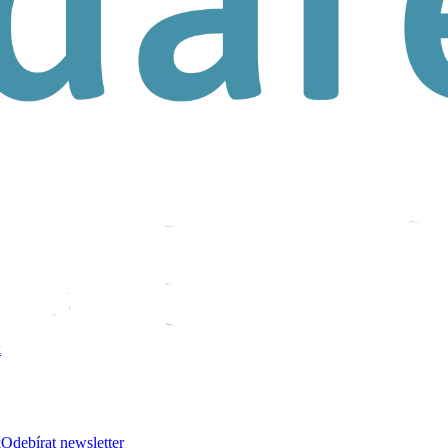
k
k
Odebírat newsletter