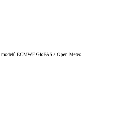
h modelů ECMWF GloFAS a Open-Meteo.