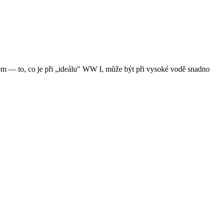
vem — to, co je při „ideálu" WW I, může být při vysoké vodě snadno