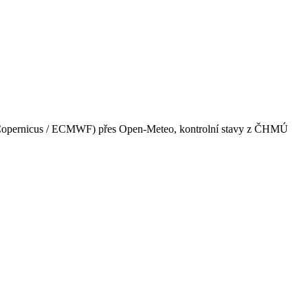
u (Copernicus / ECMWF) přes Open-Meteo, kontrolní stavy z ČHMÚ