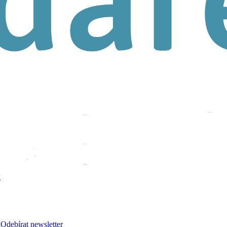
k
k
Odebírat newsletter