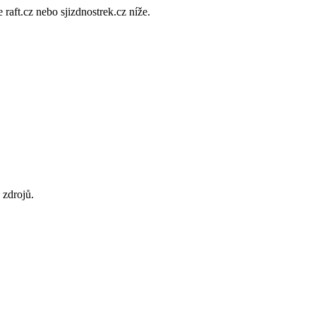
aft.cz nebo sjizdnostrek.cz níže.
 zdrojů.