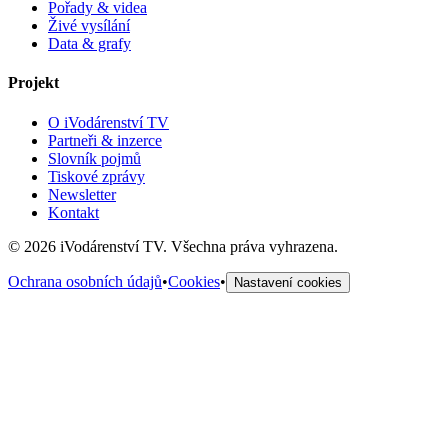
Pořady & videa
Živé vysílání
Data & grafy
Projekt
O iVodárenství TV
Partneři & inzerce
Slovník pojmů
Tiskové zprávy
Newsletter
Kontakt
©
2026
iVodárenství TV. Všechna práva vyhrazena.
Ochrana osobních údajů
•
Cookies
•
Nastavení cookies