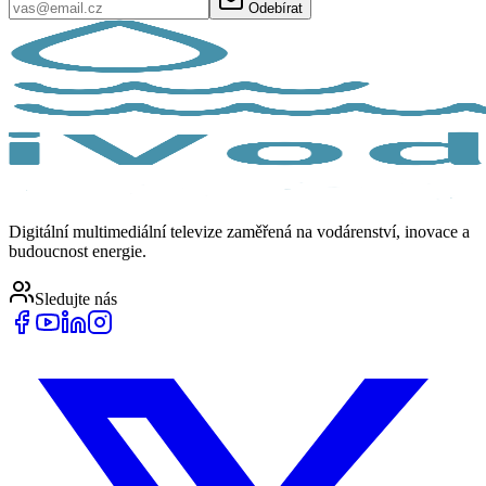
Odebírat
Digitální multimediální televize zaměřená na vodárenství, inovace a
budoucnost energie.
Sledujte nás