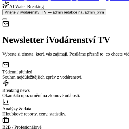
AI Water Breaking
Vítejte v iVodárenství TV — admin redakce na /admin_phm
Newsletter iVodárenství TV
Vyberte si témata, která vás zajímají. Posíláme přesně to, co chcete vid
Týdenní přehled
Souhrn nejdůležitějších zpráv z vodárenství.
Breaking news
Okamžitá upozornění na zlomové události.
Analýzy & data
Hloubkové reporty, ceny, statistiky.
B2B / Profesionálové