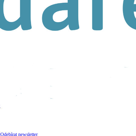
k
k
Odebírat newsletter