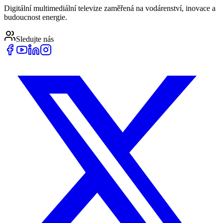
Digitální multimediální televize zaměřená na vodárenství, inovace a
budoucnost energie.
Sledujte nás