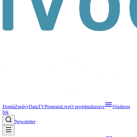
Domů
Zprávy
Data
TV
Program
Live
O projektu
Inzerce
Sjízdnost
řek
Newsletter