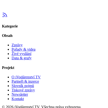
Kategorie
Obsah
Zprávy
Pořady & videa
Živé vysílání
Data & grafy
Projekt
O iVodárenství TV
Partneři & inzerce
Slovník pojmů
Tiskové zprávy
Newsletter
Kontakt
©
2026
iVodárenství TV. Všechna práva vyhrazena.