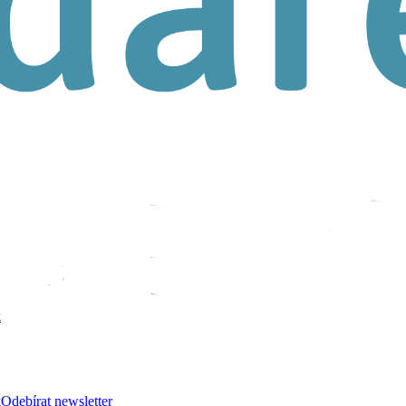
k
k
Odebírat newsletter