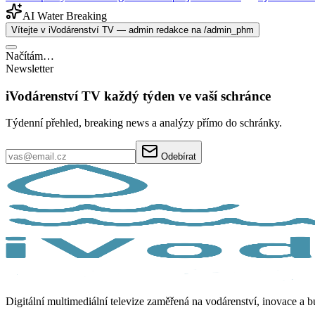
AI Water Breaking
Vítejte v iVodárenství TV — admin redakce na /admin_phm
Načítám…
Newsletter
iVodárenství TV každý týden ve vaší schránce
Týdenní přehled, breaking news a analýzy přímo do schránky.
Odebírat
Digitální multimediální televize zaměřená na vodárenství, inovace a 