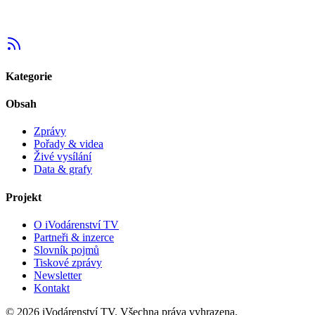
Kategorie
Obsah
Zprávy
Pořady & videa
Živé vysílání
Data & grafy
Projekt
O iVodárenství TV
Partneři & inzerce
Slovník pojmů
Tiskové zprávy
Newsletter
Kontakt
©
2026
iVodárenství TV. Všechna práva vyhrazena.