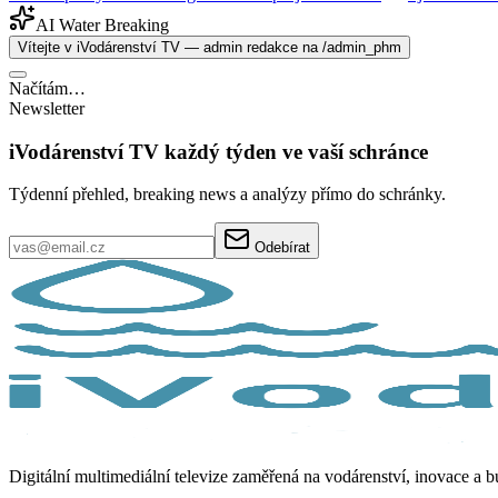
AI Water Breaking
Vítejte v iVodárenství TV — admin redakce na /admin_phm
Načítám…
Newsletter
iVodárenství TV každý týden ve vaší schránce
Týdenní přehled, breaking news a analýzy přímo do schránky.
Odebírat
Digitální multimediální televize zaměřená na vodárenství, inovace a 