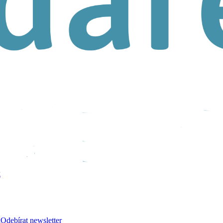
k
k
Odebírat newsletter