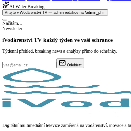
AI Water Breaking
Vítejte v iVodárenství TV — admin redakce na /admin_phm
Načítám…
Newsletter
iVodárenství TV každý týden ve vaší schránce
Týdenní přehled, breaking news a analýzy přímo do schránky.
Odebírat
Digitální multimediální televize zaměřená na vodárenství, inovace a 