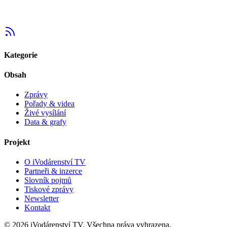
Kategorie
Obsah
Zprávy
Pořady & videa
Živé vysílání
Data & grafy
Projekt
O iVodárenství TV
Partneři & inzerce
Slovník pojmů
Tiskové zprávy
Newsletter
Kontakt
©
2026
iVodárenství TV. Všechna práva vyhrazena.