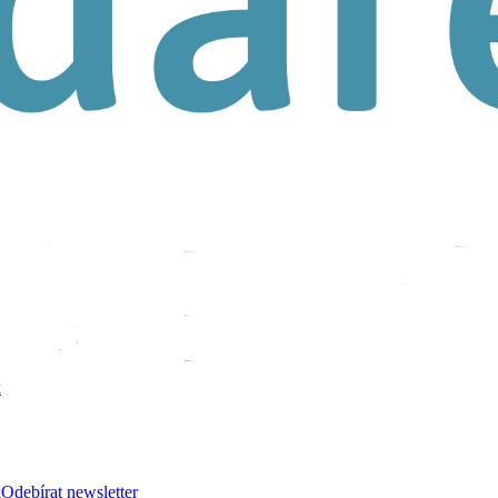
k
k
Odebírat newsletter